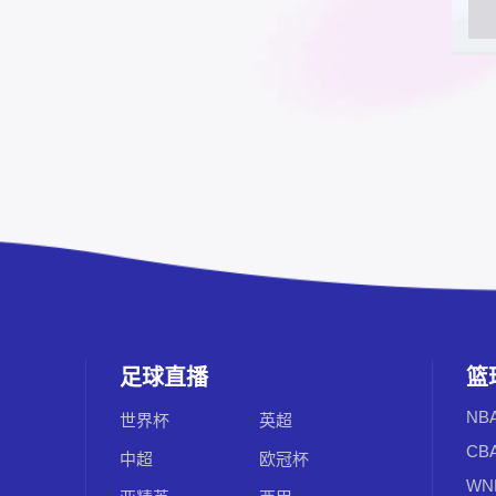
足球直播
篮
NB
世界杯
英超
CB
中超
欧冠杯
WN