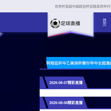
世界杯
英超
中超
欧冠杯
亚精英
西甲
丹
首页
阿根廷杯
中乙
美洲杯
摩尔甲
中女超
澳
2026-08-07精彩直播
2026-08-08精彩直播