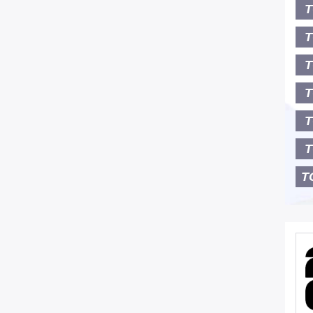
T
T
T
T
T
T
T