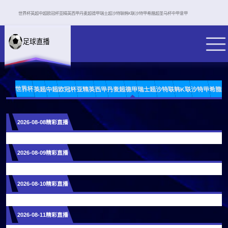
世界杯
英超
中超
欧冠杯
亚精英
西甲
丹麦超
德甲
瑞士超
沙特联
韩K联
沙特甲
希腊超
圣马杯
中甲
意甲
世界杯
英超
中超
欧冠杯
亚精英
西甲
丹麦超
德甲
瑞士超
沙特联
韩K联
沙特甲
希腊
2026-08-08精彩直播
2026-08-09精彩直播
2026-08-10精彩直播
2026-08-11精彩直播