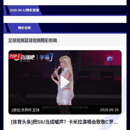
2026-08-12精彩直播
精彩视频
足球视频
篮球视频
精彩剪辑
TOP 1
2026-06-26
Z原创,世界杯,足球
[体育头条]把SIU当成嘘声？卡米拉演唱会致敬C罗大翻车，求生欲拉满