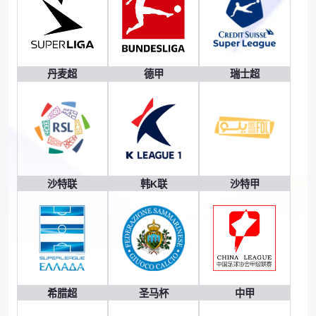
丹麦超
德甲
瑞士超
沙特联
韩K联
沙特甲
希腊超
圣马杯
中甲