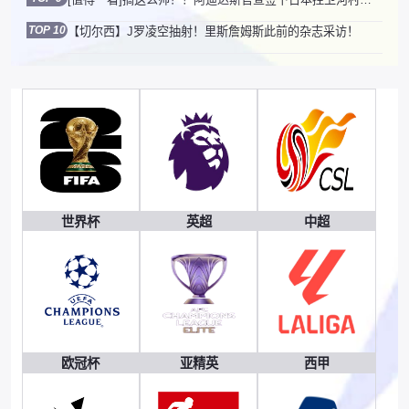
TOP 10
【切尔西】J罗凌空抽射！里斯詹姆斯此前的杂志采访！
世界杯
英超
中超
欧冠杯
亚精英
西甲