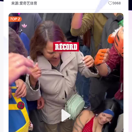
3068
来源:爱奇艺体育
TOP 2