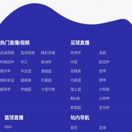
热门直播/视频
足球直播
足球视频
篮球视频
精彩剪辑
世界杯
英超
阿根廷杯
中乙
美洲杯
中超
欧冠杯
摩尔甲
中女超
澳威超
亚精英
西甲
国际友谊
越南联
印度超
丹麦超
德甲
越南甲
伊朗超
卡塔尔联
瑞士超
沙特联
韩K联
沙特甲
希腊超
圣马杯
篮球直播
站内导航
NBA
首页
足球