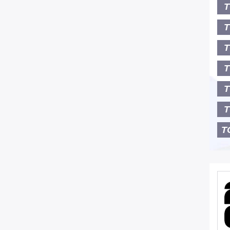
T
T
T
T
T
T
T