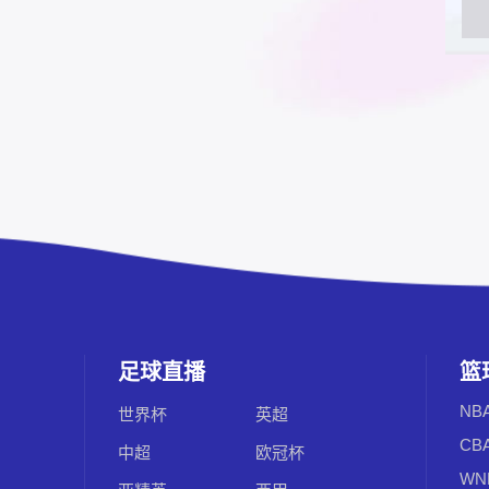
足球直播
篮
NB
世界杯
英超
CB
中超
欧冠杯
WN