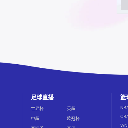
足球直播
篮
NB
世界杯
英超
CB
中超
欧冠杯
WN