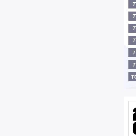
T
T
T
T
T
T
T