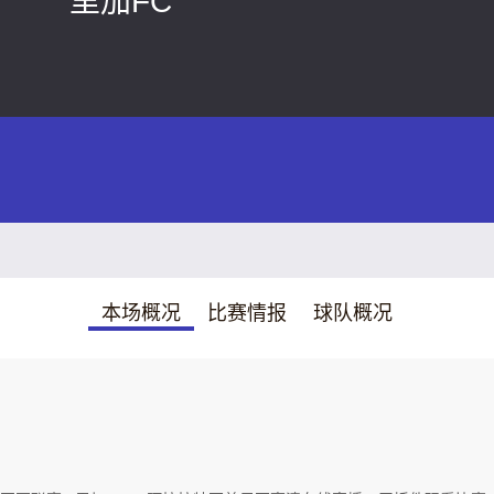
里加FC
本场概况
比赛情报
球队概况