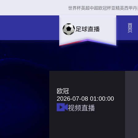
世界杯
英超
中超
欧冠杯
亚精英
西甲
丹
首页
欧冠
2026-07-08 01:00:00
视频直播