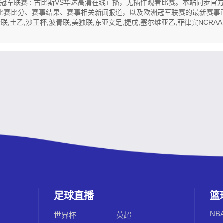
0分，欧洲冠军联赛 : 古比斯VS华达高清在线直播，无插件观看比赛。本站同
比赛比分、赛事结果、赛事相关新闻报道，以及欧洲冠军联赛的最新赛事
,土乙,沙王杯,波青联,美独联,东亚女足,捷戊,塞尔维亚乙,菲律宾NCRAA
足球直播
篮
NB
世界杯
英超