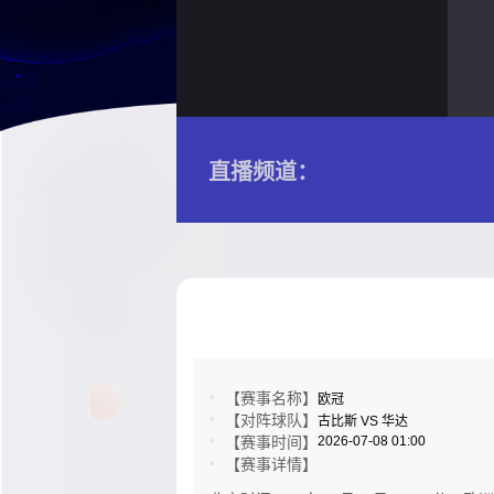
直播频道：
【赛事名称】
欧冠
【对阵球队】
古比斯 VS 华达
【赛事时间】
2026-07-08 01:00
【赛事详情】