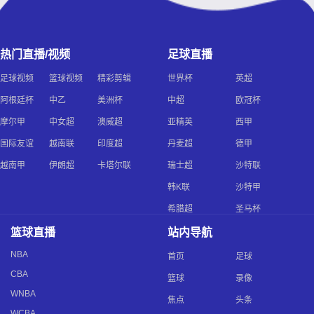
热门直播/视频
足球直播
足球视频
篮球视频
精彩剪辑
世界杯
英超
阿根廷杯
中乙
美洲杯
中超
欧冠杯
摩尔甲
中女超
澳威超
亚精英
西甲
国际友谊
越南联
印度超
丹麦超
德甲
越南甲
伊朗超
卡塔尔联
瑞士超
沙特联
韩K联
沙特甲
希腊超
圣马杯
篮球直播
站内导航
NBA
首页
足球
CBA
篮球
录像
WNBA
焦点
头条
WCBA