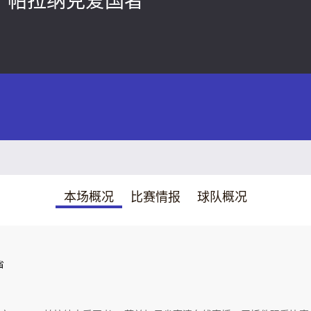
帕拉纳克爱国者
本场概况
比赛情报
球队概况
省