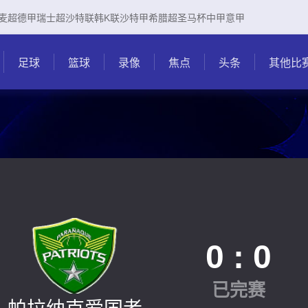
麦超
德甲
瑞士超
沙特联
韩K联
沙特甲
希腊超
圣马杯
中甲
意甲
足球
篮球
录像
焦点
头条
其他比
0 : 0
已完赛