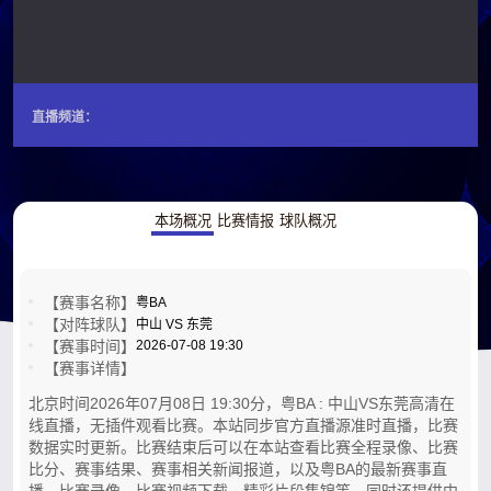
直播频道：
本场概况
比赛情报
球队概况
【赛事名称】
粤BA
【对阵球队】
中山 VS 东莞
【赛事时间】
2026-07-08 19:30
【赛事详情】
北京时间2026年07月08日 19:30分，粤BA : 中山VS东莞高清在
线直播，无插件观看比赛。本站同步官方直播源准时直播，比赛
数据实时更新。比赛结束后可以在本站查看比赛全程录像、比赛
比分、赛事结果、赛事相关新闻报道，以及粤BA的最新赛事直
播，比赛录像，比赛视频下载，精彩片段集锦等。同时还提供中