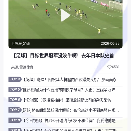
2026-06-29
世界杯,足球
【足球】目标世界冠军没吹牛啊！去年日本队史首胜巴西，日本球迷沸腾欢呼
4531
来源:雷速体育
TOP 4
【英超】毫厘！阿根廷大将塞内西谈错失良机：那画面永远不会从脑海中消失
TOP 5
[推荐视频]为什么要用布朗换字母哥？大史：重组争冠阵容，商业联盟不谈忠诚
TOP 6
【切尔西】J罗凌空抽射！里斯詹姆斯此前的杂志采访！
TOP 7
[篮球]勒布朗詹姆斯深度解析：布伦森这小子到底强在哪儿？
TOP 8
【今日视频】鲁尼公开澄清与C罗不和传闻：我爱他他是天才，赞梅西纯属欣赏
TOP 9
【今日视频】什么类型的球员不会被交易？大史：福克斯啊，他是最安稳的！