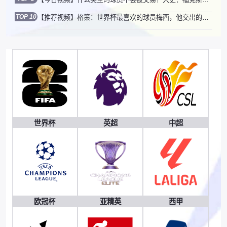
TOP 10
【推荐视频】格策：世界杯最喜欢的球员梅西，他交出的表现并不是什么新鲜事！
世界杯
英超
中超
欧冠杯
亚精英
西甲